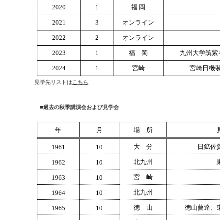
2020
1
福 岡
2021
3
オンライン
2022
2
オンライン
2023
1
福 岡
九州大学筑紫
2024
1
宮崎
宮崎日機
見学先リストは
こちら
■
過去の秋季講演会および見学会
年
月
場 所
大 分
日鉱佐
1961
10
北九州
1962
10
宮 崎
1963
10
北九州
1964
10
徳 山
徳山曹達、
1965
10