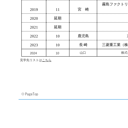
霧島ファクトリ
宮 崎
2019
11
延期
2020
延期
2021
鹿児島
2022
10
長 崎
三菱重工業（株
2023
10
山口
株式
2024
10
見学先リストは
こちら